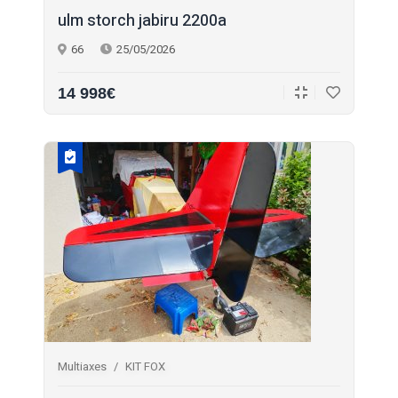
ulm storch jabiru 2200a
66
25/05/2026
14 998€
Multiaxes
KIT FOX