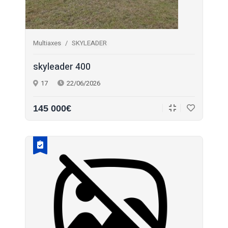
Multiaxes
SKYLEADER
skyleader 400
17
22/06/2026
145 000€