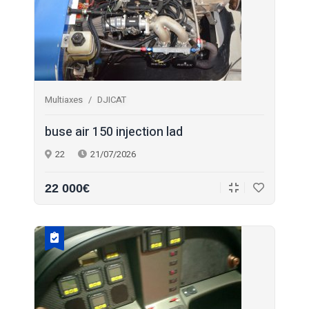
Multiaxes
DJICAT
buse air 150 injection lad
22
21/07/2026
22 000€