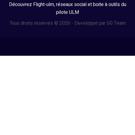
Découvrez Flight-ulm, réseaux social et boite à outils du
pilote ULM
Tous droits réservés © 2026 - Developpé par GG Team