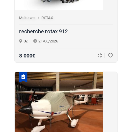
Multiaxes
ROTAX
recherche rotax 912
02
21/06/2026
8 000€