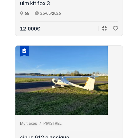
ulm kit fox 3
66
25/05/2026
12 000€
Multiaxes
PIPISTREL
sinus 912 classique