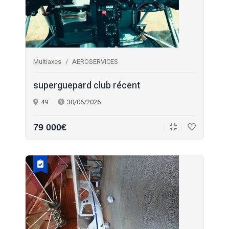
Multiaxes
AEROSERVICES
superguepard club récent
49
30/06/2026
79 000€