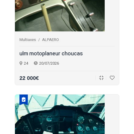
Multiaxes
ALPAERO
ulm motoplaneur choucas
24
20/07/2026
22 000€