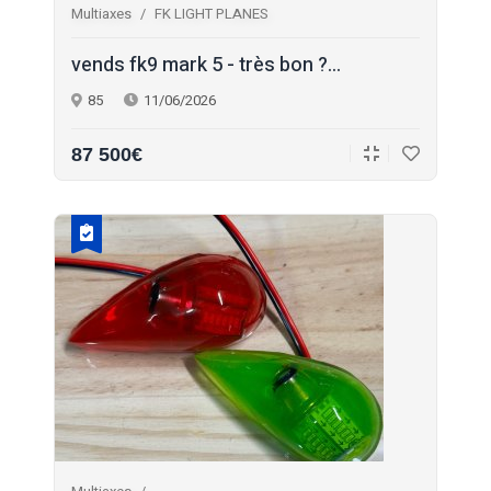
Multiaxes
FK LIGHT PLANES
vends fk9 mark 5 - très bon ?
...
85
11/06/2026
87 500€