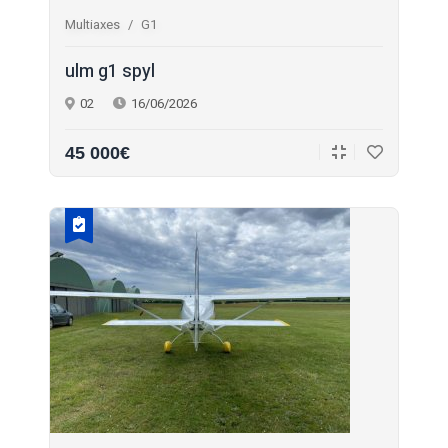
Multiaxes
G1
ulm g1 spyl
02
16/06/2026
45 000€