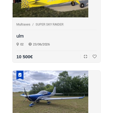
Multiaxes
SUPER SKY RAIDER
ulm
02
23/06/2026
10 500€