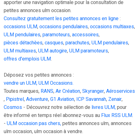
apporter une navigation optimale pour la consultation de
petites annonces ulm occasion.
Consultez gratuitement les petites annonces en ligne
:
occasions ULM
,
occasions pendulaires
,
occasions multiaxes
,
ULM pendulaires
,
paramoteurs
,
accessoires
,
pièces détachèes
,
casques
,
parachutes
,
ULM pendulaires
,
ULM multiaxes
,
ULM autogire
,
ULM paramoteurs
,
offres d'emplois ULM
.
Déposez vos petites annonces :
vendre un ULM, ULM Occasions.
Toutes marques,
RANS
,
Air Création
,
Skyranger
,
Aéroservices
,
Pipistrel
,
Adventure
,
G1 Aviation
,
ICP Savannah
,
Zenair
,
Cosmos
- Découvrez notre sélection de
livres ULM,
pour
être informé en temps réel abonnez-vous au
Flux RSS ULM
.
-
ULM occasion pas chers,
petites annonces ulm, annonces
ulm occasion, ulm occasion à vendre.