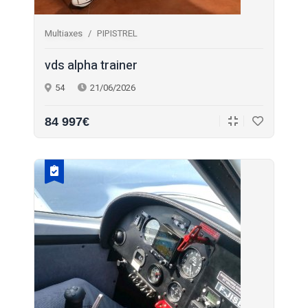
Multiaxes
PIPISTREL
vds alpha trainer
54
21/06/2026
84 997€