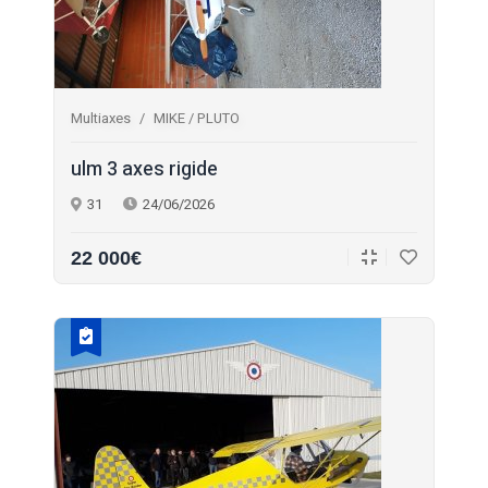
Multiaxes
MIKE / PLUTO
ulm 3 axes rigide
31
24/06/2026
22 000€