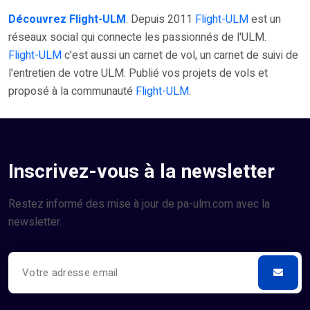
Découvrez Flight-ULM
. Depuis 2011
Flight-ULM
est un
réseaux social qui connecte les passionnés de l'ULM.
Flight-ULM
c'est aussi un carnet de vol, un carnet de suivi de
l'entretien de votre ULM. Publié vos projets de vols et
proposé à la communauté
Flight-ULM
.
Inscrivez-vous à la newsletter
Restez informé des mise à jour de pa-ulm.com avec la
newsletter.