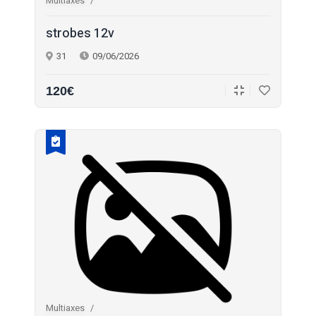
Multiaxes
strobes 12v
31
09/06/2026
120€
Multiaxes