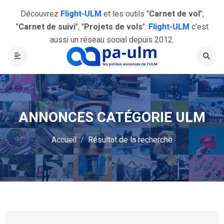
Découvrez
Flight-ULM
et les outils "
Carnet de vol
",
"
Carnet de suivi
", "
Projets de vols
".
Flight-ULM
c'est
aussi un réseau social depuis 2012.
ANNONCES CATÉGORIE ULM
Accueil
Résultat de la recherche