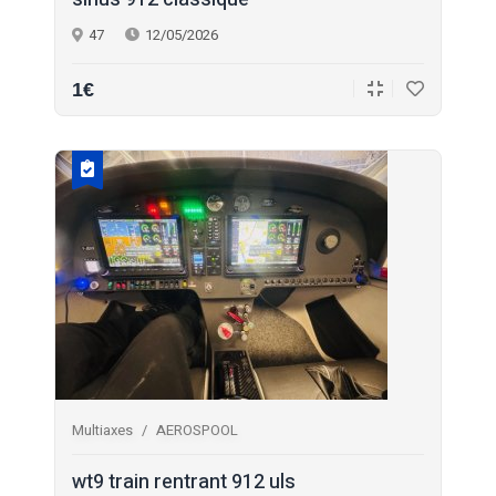
47
12/05/2026
1€
Multiaxes
AEROSPOOL
wt9 train rentrant 912 uls