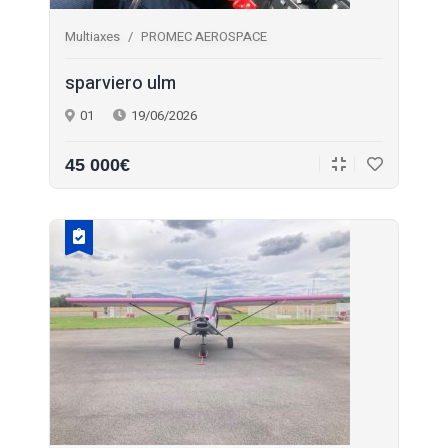
Multiaxes
PROMEC AEROSPACE
sparviero ulm
01
19/06/2026
45 000€