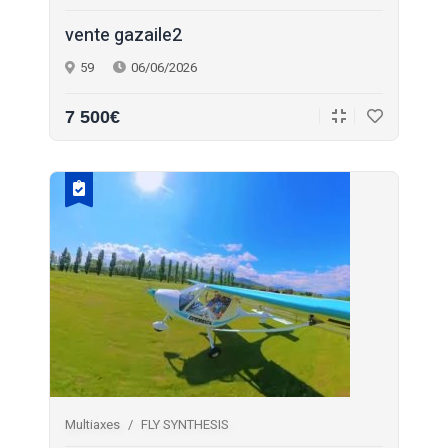
vente gazaile2
59
06/06/2026
7 500€
Multiaxes
FLY SYNTHESIS