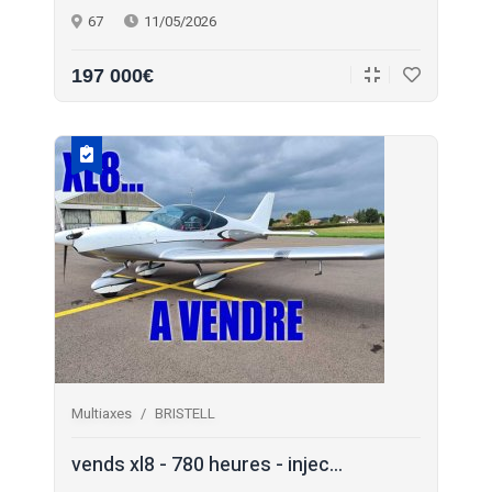
67
11/05/2026
197 000€
Multiaxes
BRISTELL
vends xl8 - 780 heures - injec
...