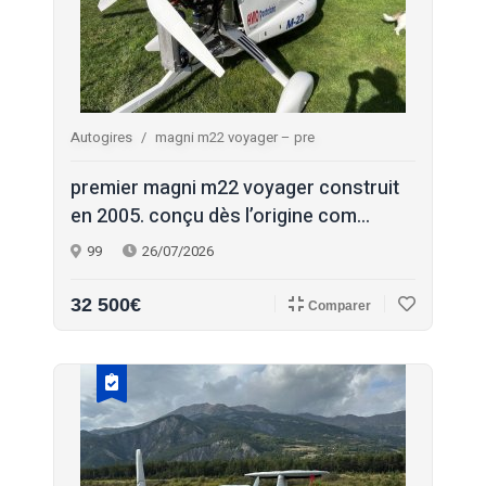
Autogires
magni m22 voyager – pre
premier magni m22 voyager construit
en 2005. conçu dès l’origine com...
99
26/07/2026
32 500€
Comparer