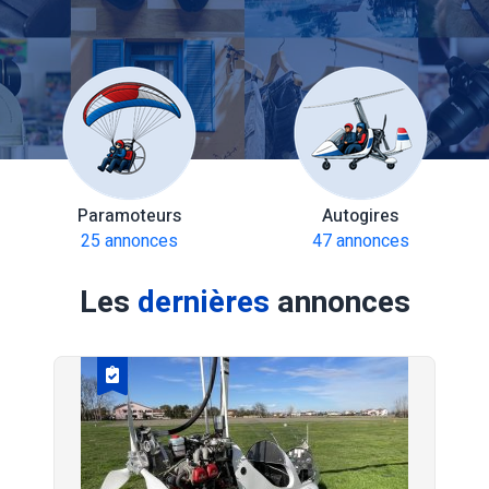
Paramoteurs
Autogires
25 annonces
47 annonces
Les
dernières
annonces