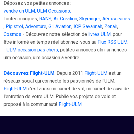
Déposez vos petites annonces :
vendre un ULM, ULM Occasions.
Toutes marques,
RANS
,
Air Création
,
Skyranger
,
Aéroservices
,
Pipistrel
,
Adventure
,
G1 Aviation
,
ICP Savannah
,
Zenair
,
Cosmos
- Découvrez notre sélection de
livres ULM,
pour
être informé en temps réel abonnez-vous au
Flux RSS ULM
.
-
ULM occasion pas chers,
petites annonces ulm, annonces
ulm occasion, ulm occasion à vendre.
Découvrez Flight-ULM
. Depuis 2011
Flight-ULM
est un
réseaux social qui connecte les passionnés de l'ULM.
Flight-ULM
c'est aussi un carnet de vol, un carnet de suivi de
l'entretien de votre ULM. Publié vos projets de vols et
proposé à la communauté
Flight-ULM
.