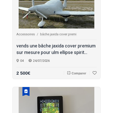
Accessoires
bâche jaxida cover premi
vends une bâche jaxida cover premium
sur mesure pour ulm ellipse spirit...
04
24/07/2026
2 500€
Comparer