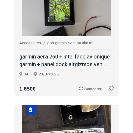
Accessoires
gps garmin aviation ulm m
garmin aera 760 + interface avionique
garmin + panel dock airgizmos ven...
04
23/07/2026
1 650€
Comparer