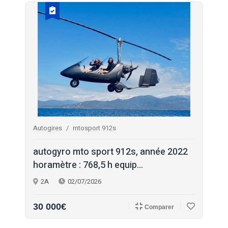
Autogires
mtosport 912s
autogyro mto sport 912s, année 2022
horamètre : 768,5 h equip...
2A
02/07/2026
30 000€
Comparer