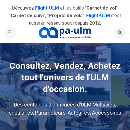
Découvrez
Flight-ULM
et les outils "
Carnet de vol
",
"
Carnet de suivi
", "
Projets de vols
".
Flight-ULM
c'est
aussi un réseau social depuis 2012.
Consultez, Vendez, Achetez
tout l'univers de l'ULM
d'occasion.
Des centaines d'annonces d'ULM Multiaxes,
Pendulaires, Paramoteurs, Autogires, Accessoires...