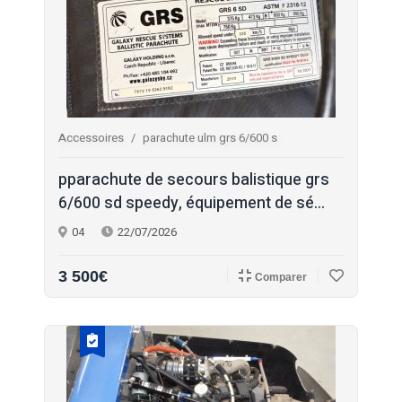
Accessoires
parachute ulm grs 6/600 s
pparachute de secours balistique grs
6/600 sd speedy, équipement de sé...
04
22/07/2026
3 500€
Comparer