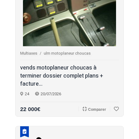
Multiaxes
ulm motoplaneur choucas
vends motoplaneur choucas à
terminer dossier complet plans +
facture...
24
20/07/2026
22 000€
Comparer