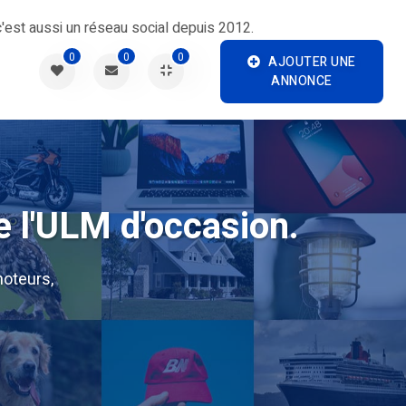
'est aussi un réseau social depuis 2012.
0
0
0
AJOUTER UNE
ANNONCE
e l'ULM d'occasion.
oteurs,