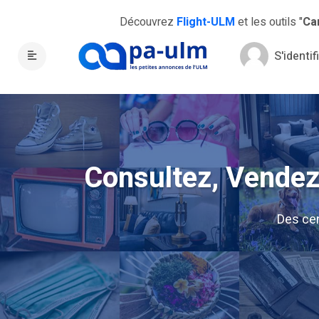
Découvrez
Flight-ULM
et les outils "
Ca
S'identif
Consultez, Vendez,
Des ce