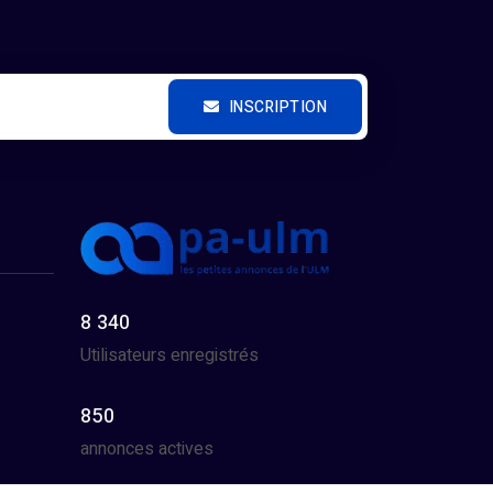
INSCRIPTION
8 340
Utilisateurs enregistrés
850
annonces actives