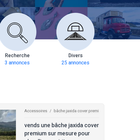
Recherche
Divers
Multiax
3 annonces
25 annonces
272 anno
Accessoires
bâche jaxida cover premi
vends une bâche jaxida cover
premium sur mesure pour