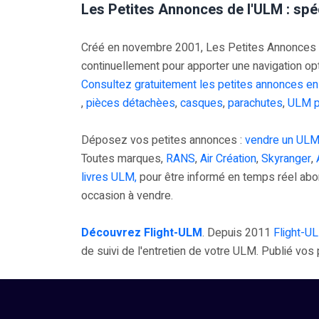
Les Petites Annonces de l'ULM : spé
Créé en novembre 2001, Les Petites Annonces UL
continuellement pour apporter une navigation op
Consultez gratuitement les petites annonces en
,
pièces détachèes
,
casques
,
parachutes
,
ULM p
Déposez vos petites annonces :
vendre un ULM
Toutes marques,
RANS
,
Air Création
,
Skyranger
,
livres ULM,
pour être informé en temps réel ab
occasion à vendre.
Découvrez Flight-ULM
. Depuis 2011
Flight-U
de suivi de l'entretien de votre ULM. Publié vo