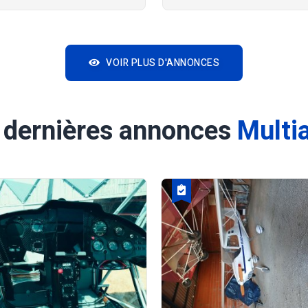
VOIR PLUS D'ANNONCES
 dernières annonces
Multi