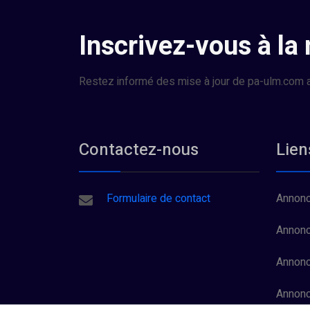
Inscrivez-vous à la
Restez informé des mise à jour de pa-ulm.com a
Contactez-nous
Lien
Formulaire de contact
Annonc
Annonc
Annonc
Annon