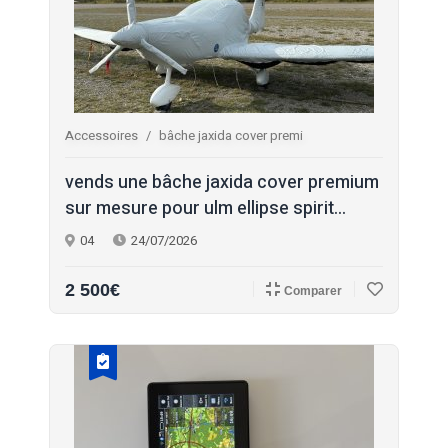
Accessoires
bâche jaxida cover premi
vends une bâche jaxida cover premium
sur mesure pour ulm ellipse spirit...
04
24/07/2026
2 500€
Comparer