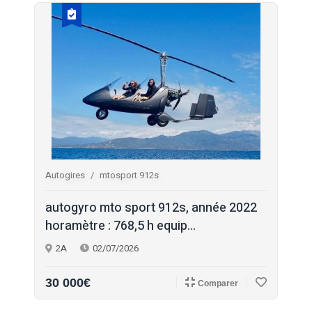
Autogires
mtosport 912s
autogyro mto sport 912s, année 2022
horamètre : 768,5 h equip...
2A
02/07/2026
30 000€
Comparer