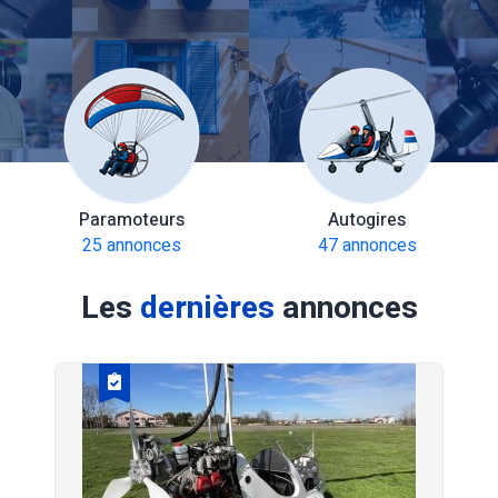
Paramoteurs
Autogires
25 annonces
47 annonces
Les
dernières
annonces