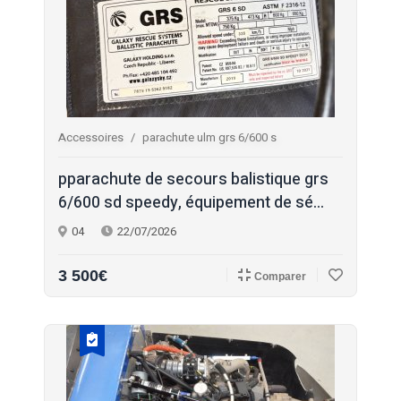
Accessoires
parachute ulm grs 6/600 s
pparachute de secours balistique grs
6/600 sd speedy, équipement de sé...
04
22/07/2026
3 500€
Comparer