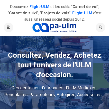
Découvrez
Flight-ULM
et les outils "
Carnet de vol
",
"
Carnet de suivi
", "
Projets de vols
".
Flight-ULM
c'est
aussi un réseau social depuis 2012.
Consultez, Vendez, Achetez
tout l'univers de l'ULM
d'occasion.
Des centaines d'annonces d'ULM Multiaxes,
Pendulaires, Paramoteurs, Autogires, Accessoires...