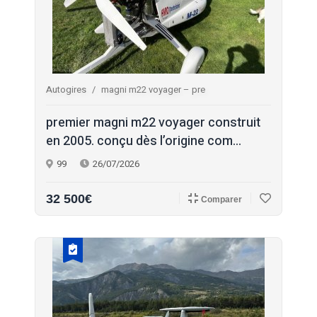
Autogires
magni m22 voyager – pre
premier magni m22 voyager construit
en 2005. conçu dès l’origine com...
99
26/07/2026
32 500€
Comparer