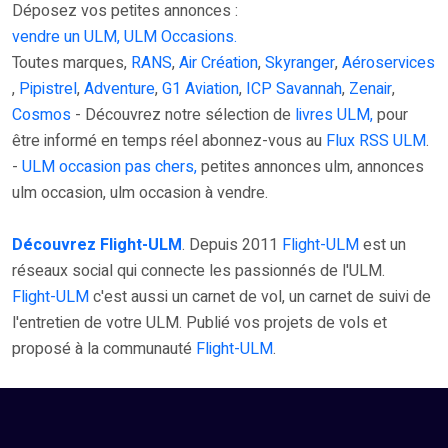
Déposez vos petites annonces :
vendre un ULM, ULM Occasions.
Toutes marques,
RANS
,
Air Création
,
Skyranger
,
Aéroservices
,
Pipistrel
,
Adventure
,
G1 Aviation
,
ICP Savannah
,
Zenair
,
Cosmos
- Découvrez notre sélection de
livres ULM,
pour
être informé en temps réel abonnez-vous au
Flux RSS ULM
.
-
ULM occasion pas chers,
petites annonces ulm, annonces
ulm occasion, ulm occasion à vendre.
Découvrez Flight-ULM
. Depuis 2011
Flight-ULM
est un
réseaux social qui connecte les passionnés de l'ULM.
Flight-ULM
c'est aussi un carnet de vol, un carnet de suivi de
l'entretien de votre ULM. Publié vos projets de vols et
proposé à la communauté
Flight-ULM
.