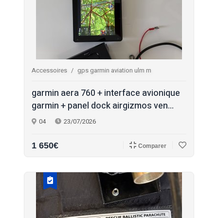
Accessoires
gps garmin aviation ulm m
garmin aera 760 + interface avionique
garmin + panel dock airgizmos ven...
04
23/07/2026
1 650€
Comparer