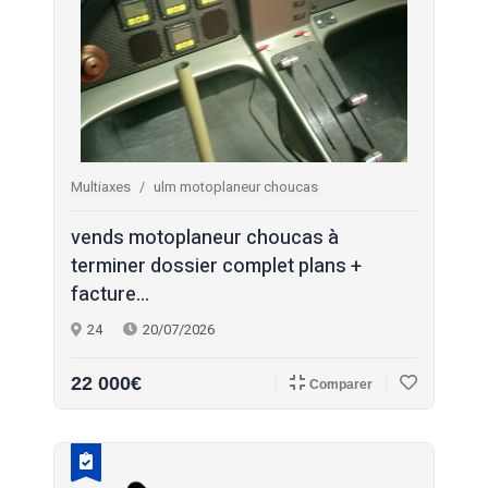
Multiaxes
ulm motoplaneur choucas
vends motoplaneur choucas à
terminer dossier complet plans +
facture...
24
20/07/2026
22 000€
Comparer