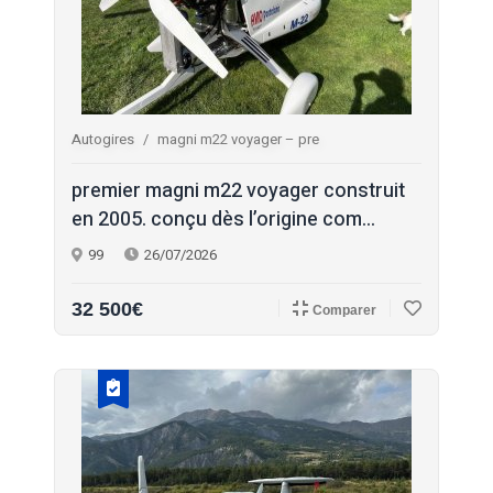
Autogires
magni m22 voyager – pre
premier magni m22 voyager construit
en 2005. conçu dès l’origine com...
99
26/07/2026
32 500€
Comparer