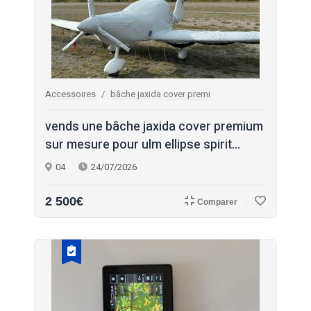
Accessoires
bâche jaxida cover premi
vends une bâche jaxida cover premium
sur mesure pour ulm ellipse spirit...
04
24/07/2026
2 500€
Comparer