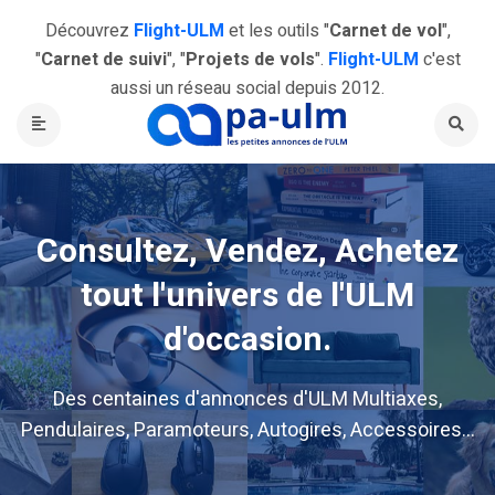
Découvrez
Flight-ULM
et les outils "
Carnet de vol
",
"
Carnet de suivi
", "
Projets de vols
".
Flight-ULM
c'est
aussi un réseau social depuis 2012.
Consultez, Vendez, Achetez
tout l'univers de l'ULM
d'occasion.
Des centaines d'annonces d'ULM Multiaxes,
Pendulaires, Paramoteurs, Autogires, Accessoires...