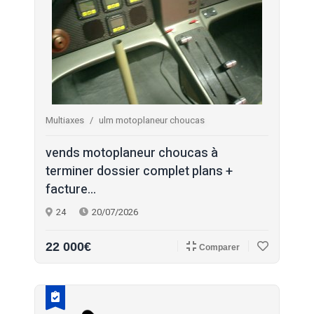
Multiaxes
ulm motoplaneur choucas
vends motoplaneur choucas à
terminer dossier complet plans +
facture...
24
20/07/2026
22 000€
Comparer