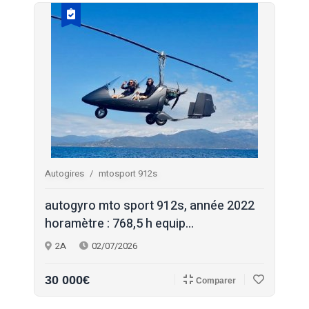
Autogires
mtosport 912s
autogyro mto sport 912s, année 2022
horamètre : 768,5 h equip...
2A
02/07/2026
30 000€
Comparer