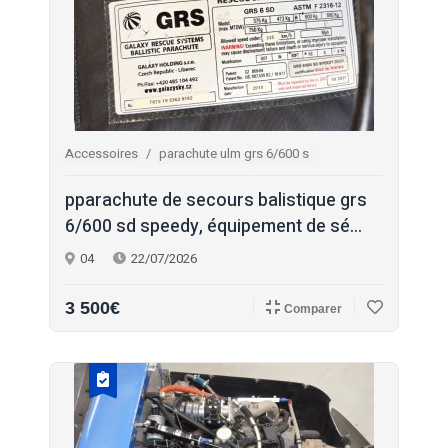
Accessoires
parachute ulm grs 6/600 s
pparachute de secours balistique grs
6/600 sd speedy, équipement de sé...
04
22/07/2026
3 500€
Comparer