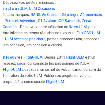
Déposez vos petites annonces :
vendre un ULM, ULM Occasions.
Toutes marques,
RANS
,
Air Création
,
Skyranger
,
Aéroservices
,
Pipistrel
,
Adventure
,
G1 Aviation
,
ICP Savannah
,
Zenair
,
Cosmos
- Découvrez notre sélection de
livres ULM,
pour
être informé en temps réel abonnez-vous au
Flux RSS ULM
.
-
ULM occasion pas chers,
petites annonces ulm, annonces
ulm occasion, ulm occasion à vendre.
Découvrez Flight-ULM
. Depuis 2011
Flight-ULM
est un
réseaux social qui connecte les passionnés de l'ULM.
Flight-ULM
c'est aussi un carnet de vol, un carnet de suivi de
l'entretien de votre ULM. Publié vos projets de vols et
proposé à la communauté
Flight-ULM
.