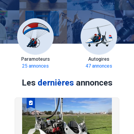
Paramoteurs
Autogires
25 annonces
47 annonces
Les
dernières
annonces