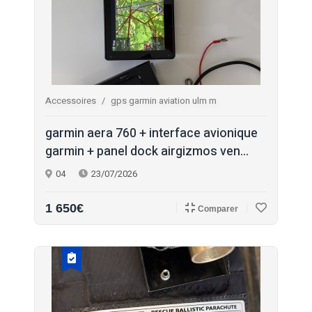
Accessoires
gps garmin aviation ulm m
garmin aera 760 + interface avionique
garmin + panel dock airgizmos ven...
04
23/07/2026
1 650€
Comparer