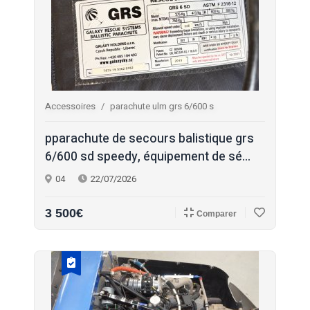
Accessoires
parachute ulm grs 6/600 s
pparachute de secours balistique grs
6/600 sd speedy, équipement de sé...
04
22/07/2026
3 500€
Comparer