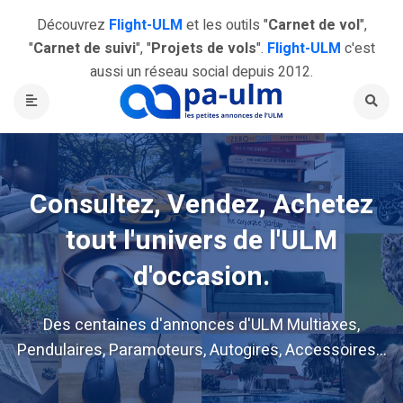
Découvrez
Flight-ULM
et les outils "
Carnet de vol
",
"
Carnet de suivi
", "
Projets de vols
".
Flight-ULM
c'est
aussi un réseau social depuis 2012.
Consultez, Vendez, Achetez
tout l'univers de l'ULM
d'occasion.
Des centaines d'annonces d'ULM Multiaxes,
Pendulaires, Paramoteurs, Autogires, Accessoires...