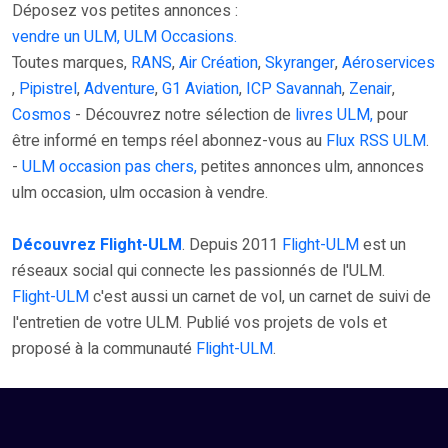
Déposez vos petites annonces :
vendre un ULM, ULM Occasions.
Toutes marques,
RANS
,
Air Création
,
Skyranger
,
Aéroservices
,
Pipistrel
,
Adventure
,
G1 Aviation
,
ICP Savannah
,
Zenair
,
Cosmos
- Découvrez notre sélection de
livres ULM,
pour
être informé en temps réel abonnez-vous au
Flux RSS ULM
.
-
ULM occasion pas chers,
petites annonces ulm, annonces
ulm occasion, ulm occasion à vendre.
Découvrez Flight-ULM
. Depuis 2011
Flight-ULM
est un
réseaux social qui connecte les passionnés de l'ULM.
Flight-ULM
c'est aussi un carnet de vol, un carnet de suivi de
l'entretien de votre ULM. Publié vos projets de vols et
proposé à la communauté
Flight-ULM
.