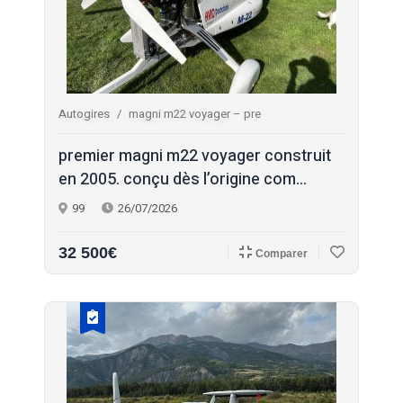
Autogires
magni m22 voyager – pre
premier magni m22 voyager construit
en 2005. conçu dès l’origine com...
99
26/07/2026
32 500€
Comparer