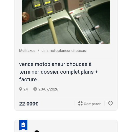
Multiaxes
ulm motoplaneur choucas
vends motoplaneur choucas à
terminer dossier complet plans +
facture...
24
20/07/2026
22 000€
Comparer