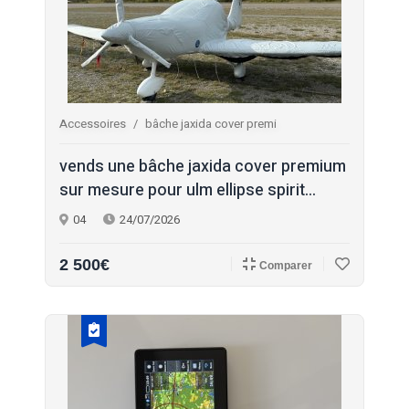
Accessoires
bâche jaxida cover premi
vends une bâche jaxida cover premium
sur mesure pour ulm ellipse spirit...
04
24/07/2026
2 500€
Comparer