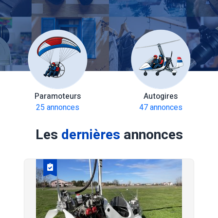
Paramoteurs
Autogires
25 annonces
47 annonces
Les
dernières
annonces