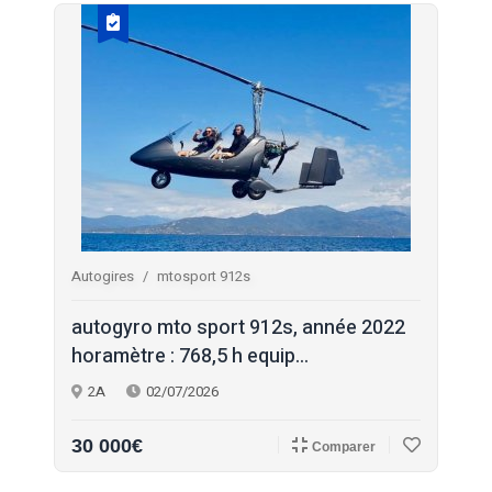
Autogires
mtosport 912s
autogyro mto sport 912s, année 2022
horamètre : 768,5 h equip...
2A
02/07/2026
30 000€
Comparer