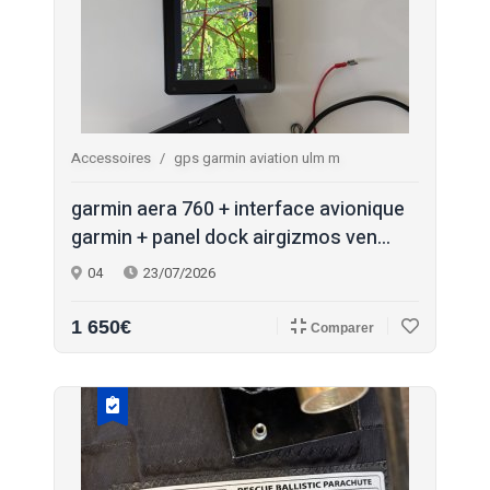
Accessoires
gps garmin aviation ulm m
garmin aera 760 + interface avionique
garmin + panel dock airgizmos ven...
04
23/07/2026
1 650€
Comparer