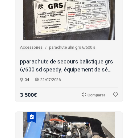
Accessoires
parachute ulm grs 6/600 s
pparachute de secours balistique grs
6/600 sd speedy, équipement de sé...
04
22/07/2026
3 500€
Comparer