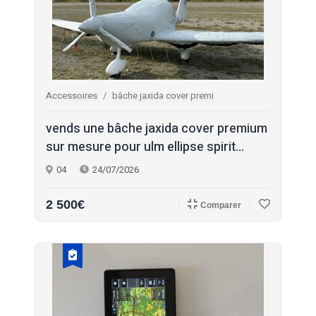
Accessoires
bâche jaxida cover premi
vends une bâche jaxida cover premium
sur mesure pour ulm ellipse spirit...
04
24/07/2026
2 500€
Comparer