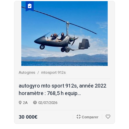
Autogires
mtosport 912s
autogyro mto sport 912s, année 2022
horamètre : 768,5 h equip...
2A
02/07/2026
30 000€
Comparer