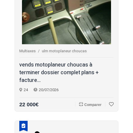
Multiaxes
ulm motoplaneur choucas
vends motoplaneur choucas à
terminer dossier complet plans +
facture...
24
20/07/2026
22 000€
Comparer