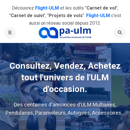
Découvrez
Flight-ULM
et les outils "
Carnet de vol
",
"
Carnet de suivi
", "
Projets de vols
".
Flight-ULM
c'est
aussi un réseau social depuis 2012.
Consultez, Vendez, Achetez
tout l'univers de l'ULM
d'occasion.
Des centaines d'annonces d'ULM Multiaxes,
Pendulaires, Paramoteurs, Autogires, Accessoires...