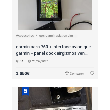
Accessoires
gps garmin aviation ulm m
garmin aera 760 + interface avionique
garmin + panel dock airgizmos ven...
04
23/07/2026
1 650€
Comparer