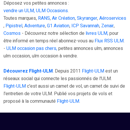
Déposez vos petites annonces :
vendre un ULM, ULM Occasions.
Toutes marques,
RANS
,
Air Création
,
Skyranger
,
Aéroservices
,
Pipistrel
,
Adventure
,
G1 Aviation
,
ICP Savannah
,
Zenair
,
Cosmos
- Découvrez notre sélection de
livres ULM,
pour
être informé en temps réel abonnez-vous au
Flux RSS ULM
.
-
ULM occasion pas chers,
petites annonces ulm, annonces
ulm occasion, ulm occasion à vendre.
Découvrez Flight-ULM
. Depuis 2011
Flight-ULM
est un
réseaux social qui connecte les passionnés de l'ULM.
Flight-ULM
c'est aussi un carnet de vol, un carnet de suivi de
l'entretien de votre ULM. Publié vos projets de vols et
proposé à la communauté
Flight-ULM
.