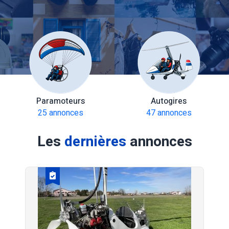
Paramoteurs
Autogires
25 annonces
47 annonces
Les
dernières
annonces