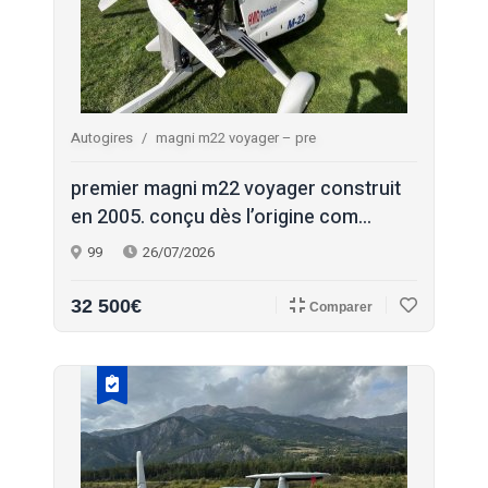
Autogires
magni m22 voyager – pre
premier magni m22 voyager construit
en 2005. conçu dès l’origine com...
99
26/07/2026
32 500€
Comparer