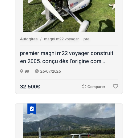
Autogires
magni m22 voyager – pre
premier magni m22 voyager construit
en 2005. conçu dès l’origine com...
99
26/07/2026
32 500€
Comparer