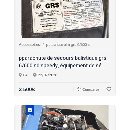
Accessoires
parachute ulm grs 6/600 s
pparachute de secours balistique grs
6/600 sd speedy, équipement de sé...
04
22/07/2026
3 500€
Comparer