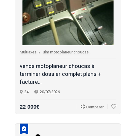
Multiaxes
ulm motoplaneur choucas
vends motoplaneur choucas à
terminer dossier complet plans +
facture...
24
20/07/2026
22 000€
Comparer