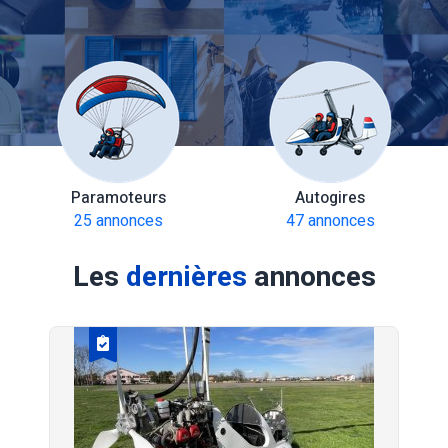
Paramoteurs
Autogires
25 annonces
47 annonces
Les
dernières
annonces