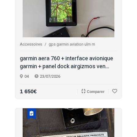
Accessoires
gps garmin aviation ulm m
garmin aera 760 + interface avionique
garmin + panel dock airgizmos ven...
04
23/07/2026
1 650€
Comparer