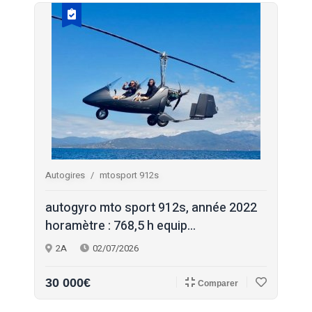
Autogires
mtosport 912s
autogyro mto sport 912s, année 2022
horamètre : 768,5 h equip...
2A
02/07/2026
30 000€
Comparer