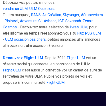
Déposez vos petites annonces :
vendre un ULM, ULM Occasions.
Toutes marques,
RANS
,
Air Création
,
Skyranger
,
Aéroservices
,
Pipistrel
,
Adventure
,
G1 Aviation
,
ICP Savannah
,
Zenair
,
Cosmos
- Découvrez notre sélection de
livres ULM,
pour
être informé en temps réel abonnez-vous au
Flux RSS ULM
.
-
ULM occasion pas chers,
petites annonces ulm, annonces
ulm occasion, ulm occasion à vendre.
Découvrez Flight-ULM
. Depuis 2011
Flight-ULM
est un
réseaux social qui connecte les passionnés de l'ULM.
Flight-ULM
c'est aussi un carnet de vol, un carnet de suivi de
l'entretien de votre ULM. Publié vos projets de vols et
proposé à la communauté
Flight-ULM
.