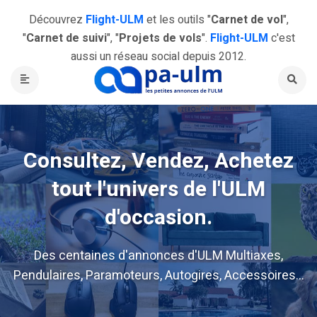
Découvrez
Flight-ULM
et les outils "
Carnet de vol
",
"
Carnet de suivi
", "
Projets de vols
".
Flight-ULM
c'est
aussi un réseau social depuis 2012.
Consultez, Vendez, Achetez
tout l'univers de l'ULM
d'occasion.
Des centaines d'annonces d'ULM Multiaxes,
Pendulaires, Paramoteurs, Autogires, Accessoires...