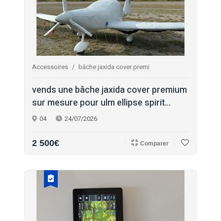
Accessoires
bâche jaxida cover premi
vends une bâche jaxida cover premium
sur mesure pour ulm ellipse spirit...
04
24/07/2026
2 500€
Comparer