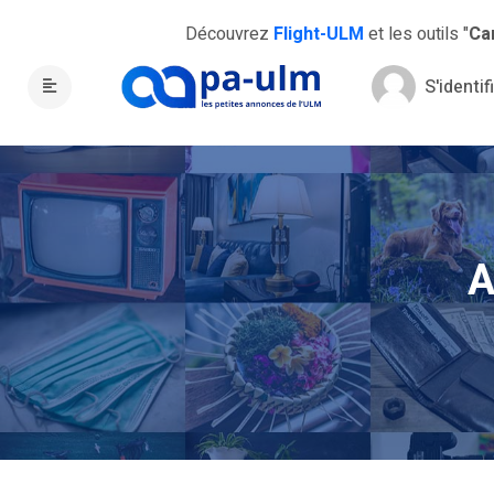
Découvrez
Flight-ULM
et les outils "
Ca
S'identif
A