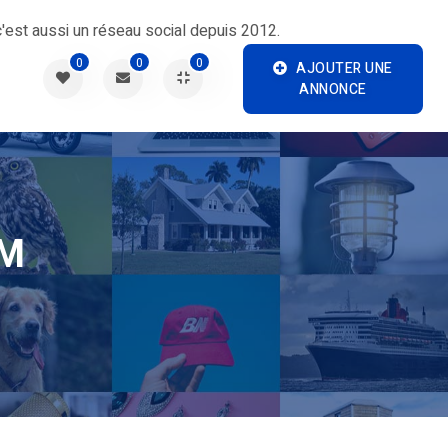
'est aussi un réseau social depuis 2012.
0
0
0
AJOUTER UNE
ANNONCE
LM