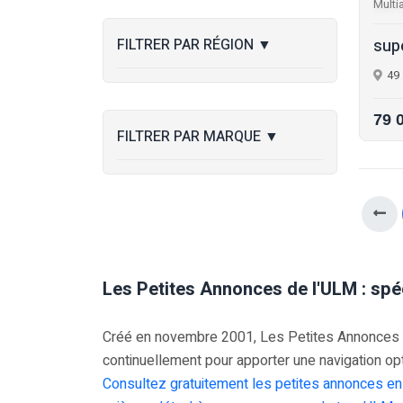
Multi
FILTRER PAR RÉGION
▼
sup
49
79 
FILTRER PAR MARQUE
▼
Les Petites Annonces de l'ULM : spé
Créé en novembre 2001, Les Petites Annonces UL
continuellement pour apporter une navigation op
Consultez gratuitement les petites annonces en