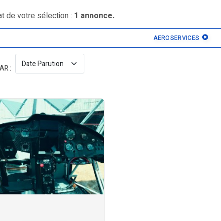
t de votre sélection :
1 annonce.
AEROSERVICES
AR :