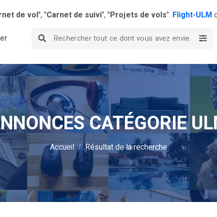
rnet de vol
", "
Carnet de suivi
", "
Projets de vols
".
Flight-ULM
c
ier
NNONCES CATÉGORIE U
Accueil
Résultat de la recherche