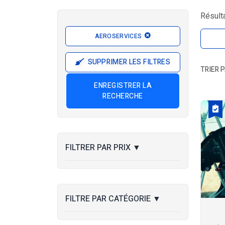
Résulta
AEROSERVICES
SUPPRIMER LES FILTRES
TRIER P
ENREGISTRER LA
RECHERCHE
FILTRER PAR PRIX
▼
FILTRE PAR CATÉGORIE
▼