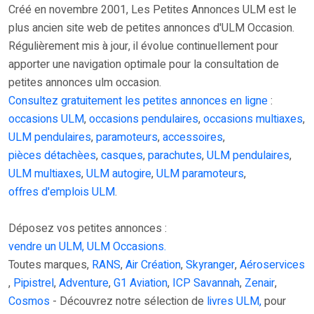
Créé en novembre 2001, Les Petites Annonces ULM est le
plus ancien site web de petites annonces d'ULM Occasion.
Régulièrement mis à jour, il évolue continuellement pour
apporter une navigation optimale pour la consultation de
petites annonces ulm occasion.
Consultez gratuitement les petites annonces en ligne
:
occasions ULM
,
occasions pendulaires
,
occasions multiaxes
,
ULM pendulaires
,
paramoteurs
,
accessoires
,
pièces détachèes
,
casques
,
parachutes
,
ULM pendulaires
,
ULM multiaxes
,
ULM autogire
,
ULM paramoteurs
,
offres d'emplois ULM
.
Déposez vos petites annonces :
vendre un ULM, ULM Occasions.
Toutes marques,
RANS
,
Air Création
,
Skyranger
,
Aéroservices
,
Pipistrel
,
Adventure
,
G1 Aviation
,
ICP Savannah
,
Zenair
,
Cosmos
- Découvrez notre sélection de
livres ULM,
pour