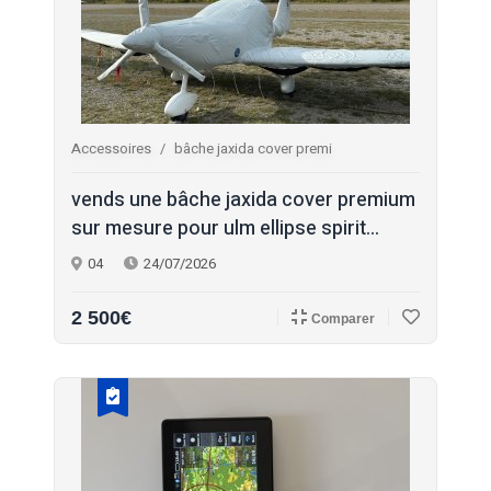
Accessoires
bâche jaxida cover premi
vends une bâche jaxida cover premium
sur mesure pour ulm ellipse spirit...
04
24/07/2026
2 500€
Comparer