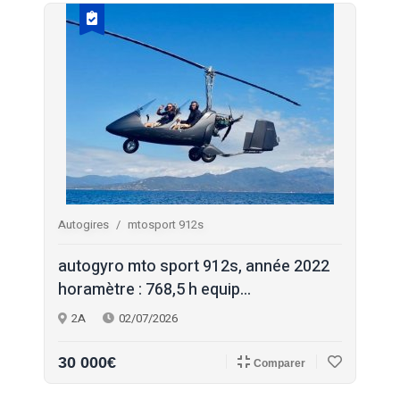
Autogires
mtosport 912s
autogyro mto sport 912s, année 2022
horamètre : 768,5 h equip...
2A
02/07/2026
30 000€
Comparer