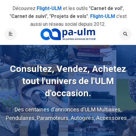
Découvrez
Flight-ULM
et les outils "
Carnet de vol
",
"
Carnet de suivi
", "
Projets de vols
".
Flight-ULM
c'est
aussi un réseau social depuis 2012.
Consultez, Vendez, Achetez
tout l'univers de l'ULM
d'occasion.
Des centaines d'annonces d'ULM Multiaxes,
Pendulaires, Paramoteurs, Autogires, Accessoires...