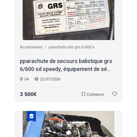
Accessoires
parachute ulm grs 6/600 s
pparachute de secours balistique grs
6/600 sd speedy, équipement de sé...
04
22/07/2026
3 500€
Comparer