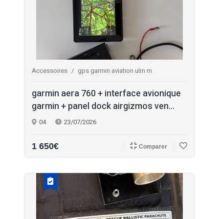
Accessoires
gps garmin aviation ulm m
garmin aera 760 + interface avionique
garmin + panel dock airgizmos ven...
04
23/07/2026
1 650€
Comparer