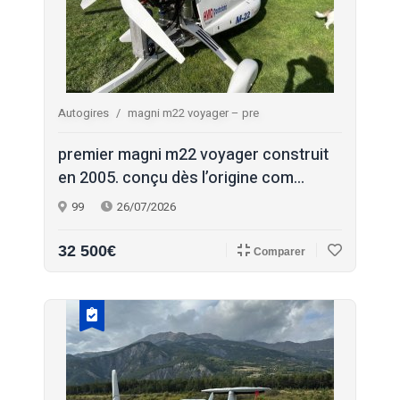
Autogires
magni m22 voyager – pre
premier magni m22 voyager construit
en 2005. conçu dès l’origine com...
99
26/07/2026
32 500€
Comparer