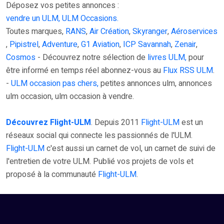
Déposez vos petites annonces :
vendre un ULM, ULM Occasions.
Toutes marques,
RANS
,
Air Création
,
Skyranger
,
Aéroservices
,
Pipistrel
,
Adventure
,
G1 Aviation
,
ICP Savannah
,
Zenair
,
Cosmos
- Découvrez notre sélection de
livres ULM,
pour
être informé en temps réel abonnez-vous au
Flux RSS ULM
.
-
ULM occasion pas chers,
petites annonces ulm, annonces
ulm occasion, ulm occasion à vendre.
Découvrez Flight-ULM
. Depuis 2011
Flight-ULM
est un
réseaux social qui connecte les passionnés de l'ULM.
Flight-ULM
c'est aussi un carnet de vol, un carnet de suivi de
l'entretien de votre ULM. Publié vos projets de vols et
proposé à la communauté
Flight-ULM
.