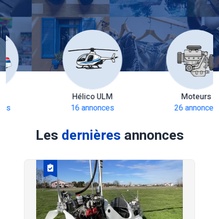
Hélico ULM
Moteurs
16 annonces
26 annonces
Les
dernières
annonces