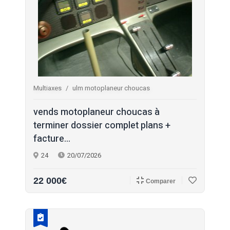
Multiaxes
ulm motoplaneur choucas
vends motoplaneur choucas à
terminer dossier complet plans +
facture...
24
20/07/2026
22 000€
Comparer