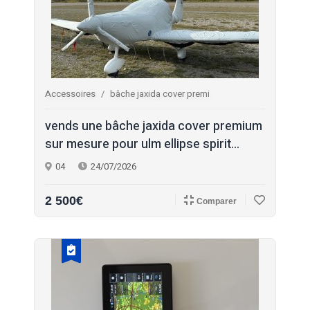
Accessoires
bâche jaxida cover premi
vends une bâche jaxida cover premium
sur mesure pour ulm ellipse spirit...
04
24/07/2026
2 500€
Comparer