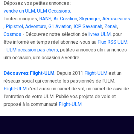
Déposez vos petites annonces :
vendre un ULM, ULM Occasions.
Toutes marques,
RANS
,
Air Création
,
Skyranger
,
Aéroservices
,
Pipistrel
,
Adventure
,
G1 Aviation
,
ICP Savannah
,
Zenair
,
Cosmos
- Découvrez notre sélection de
livres ULM,
pour
être informé en temps réel abonnez-vous au
Flux RSS ULM
.
-
ULM occasion pas chers,
petites annonces ulm, annonces
ulm occasion, ulm occasion à vendre.
Découvrez Flight-ULM
. Depuis 2011
Flight-ULM
est un
réseaux social qui connecte les passionnés de l'ULM.
Flight-ULM
c'est aussi un carnet de vol, un carnet de suivi de
l'entretien de votre ULM. Publié vos projets de vols et
proposé à la communauté
Flight-ULM
.