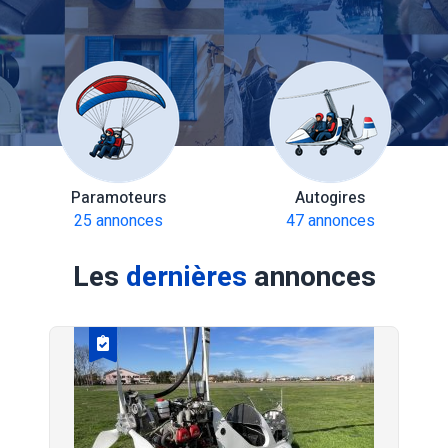
Paramoteurs
Autogires
25 annonces
47 annonces
Les
dernières
annonces