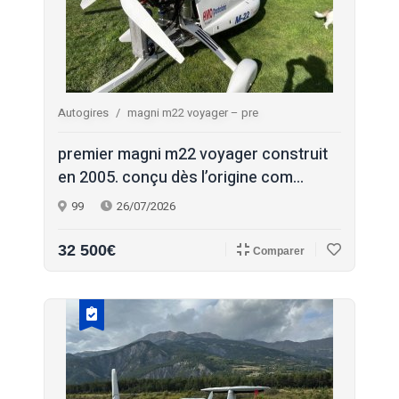
Autogires
magni m22 voyager – pre
premier magni m22 voyager construit
en 2005. conçu dès l’origine com...
99
26/07/2026
32 500€
Comparer