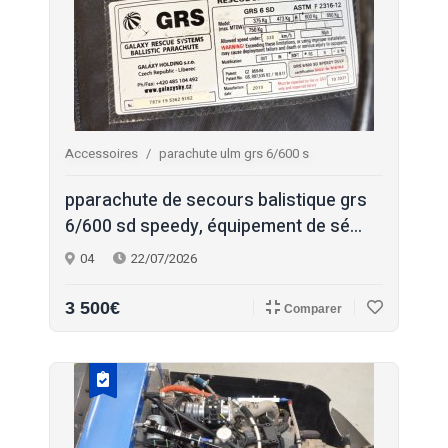
Accessoires
parachute ulm grs 6/600 s
pparachute de secours balistique grs
6/600 sd speedy, équipement de sé...
04
22/07/2026
3 500€
Comparer