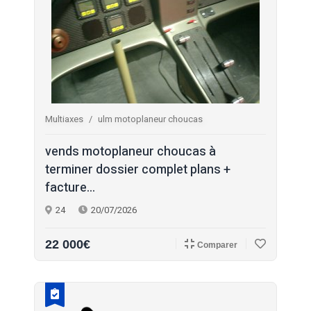
Multiaxes
ulm motoplaneur choucas
vends motoplaneur choucas à
terminer dossier complet plans +
facture...
24
20/07/2026
22 000€
Comparer