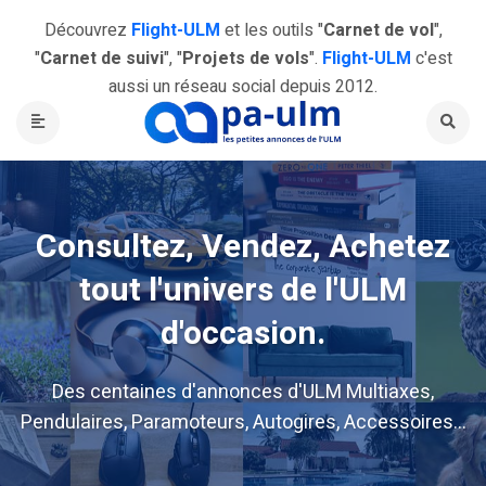
Découvrez
Flight-ULM
et les outils "
Carnet de vol
",
"
Carnet de suivi
", "
Projets de vols
".
Flight-ULM
c'est
aussi un réseau social depuis 2012.
Consultez, Vendez, Achetez
tout l'univers de l'ULM
d'occasion.
Des centaines d'annonces d'ULM Multiaxes,
Pendulaires, Paramoteurs, Autogires, Accessoires...