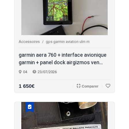
Accessoires
gps garmin aviation ulm m
garmin aera 760 + interface avionique
garmin + panel dock airgizmos ven...
04
23/07/2026
1 650€
Comparer