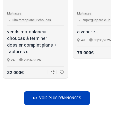
Multiaxes
Multiaxes
ulm motoplaneur choucas
superguepard club r
vends motoplaneur
a vendre...
choucas à terminer
49
30/06/2026
dossier complet plans +
factures d'...
79 000€
24
20/07/2026
22 000€
VOIR PLUS D'ANNONCES