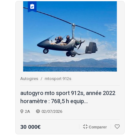
Autogires
mtosport 912s
autogyro mto sport 912s, année 2022
horamètre : 768,5 h equip...
2A
02/07/2026
30 000€
Comparer