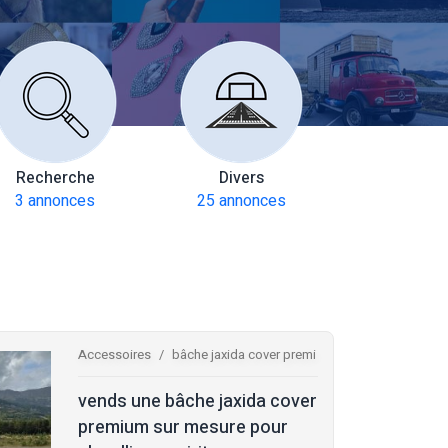
Recherche
Divers
Multiax
3 annonces
25 annonces
272 anno
Accessoires
bâche jaxida cover premi
vends une bâche jaxida cover
premium sur mesure pour