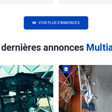
VOIR PLUS D'ANNONCES
 dernières annonces
Multi