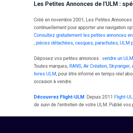
Les Petites Annonces de l'ULM : spé
Créé en novembre 2001, Les Petites Annonces UL
continuellement pour apporter une navigation op
Consultez gratuitement les petites annonces en
,
pièces détachèes
,
casques
,
parachutes
,
ULM p
Déposez vos petites annonces :
vendre un ULM
Toutes marques,
RANS
,
Air Création
,
Skyranger
,
livres ULM,
pour être informé en temps réel ab
occasion à vendre.
Découvrez Flight-ULM
. Depuis 2011
Flight-U
de suivi de l'entretien de votre ULM. Publié vo