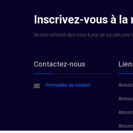
Inscrivez-vous à la
Restez informé des mise à jour de pa-ulm.com a
Contactez-nous
Lien
Formulaire de contact
Annonc
Annonc
Annonc
Annon