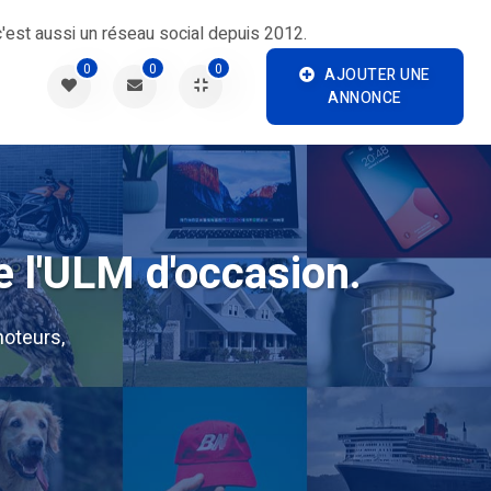
'est aussi un réseau social depuis 2012.
0
0
0
AJOUTER UNE
ANNONCE
e l'ULM d'occasion.
oteurs,