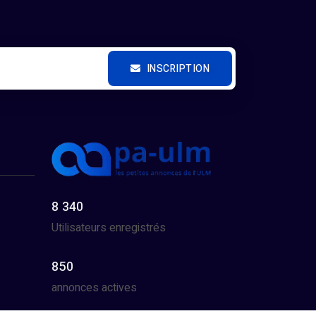
INSCRIPTION
8 340
Utilisateurs enregistrés
850
annonces actives