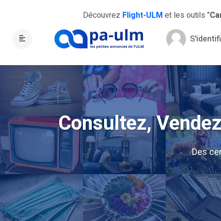
Découvrez
Flight-ULM
et les outils "
Ca
S'identif
Consultez, Vendez,
Des ce