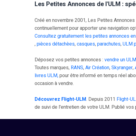
Les Petites Annonces de l'ULM : spé
Créé en novembre 2001, Les Petites Annonces UL
continuellement pour apporter une navigation op
Consultez gratuitement les petites annonces en
,
pièces détachèes
,
casques
,
parachutes
,
ULM p
Déposez vos petites annonces :
vendre un ULM
Toutes marques,
RANS
,
Air Création
,
Skyranger
,
livres ULM,
pour être informé en temps réel ab
occasion à vendre.
Découvrez Flight-ULM
. Depuis 2011
Flight-U
de suivi de l'entretien de votre ULM. Publié vo