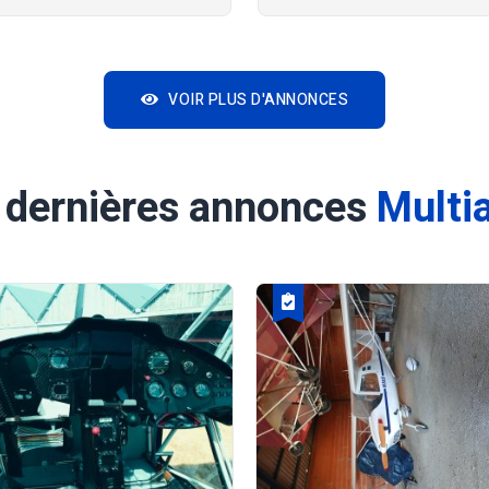
VOIR PLUS D'ANNONCES
 dernières annonces
Multi