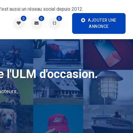
'est aussi un réseau social depuis 2012.
0
0
0
AJOUTER UNE
ANNONCE
e l'ULM d'occasion.
oteurs,