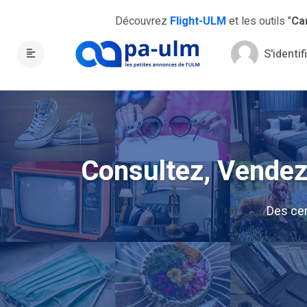
Découvrez
Flight-ULM
et les outils "
Ca
S'identif
Consultez, Vendez,
Des ce