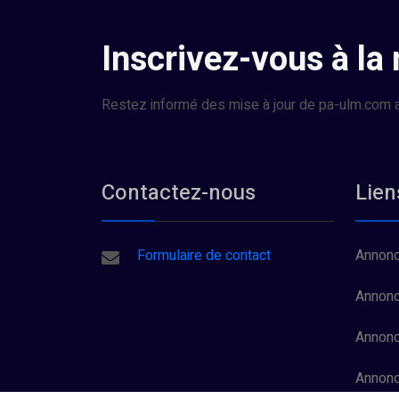
Inscrivez-vous à la
Restez informé des mise à jour de pa-ulm.com a
Contactez-nous
Lien
Formulaire de contact
Annonc
Annonc
Annonc
Annon