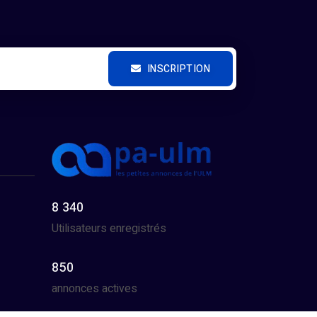
INSCRIPTION
8 340
Utilisateurs enregistrés
850
annonces actives