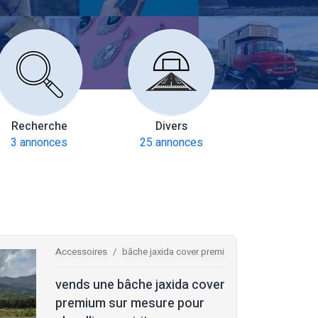
Recherche
Divers
Multiax
3 annonces
25 annonces
272 anno
Accessoires
bâche jaxida cover premi
vends une bâche jaxida cover
premium sur mesure pour